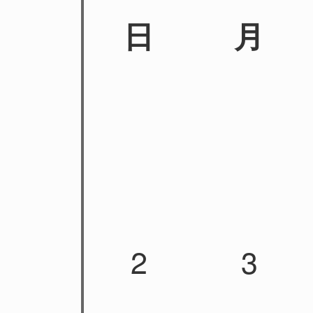
日
月
2
3