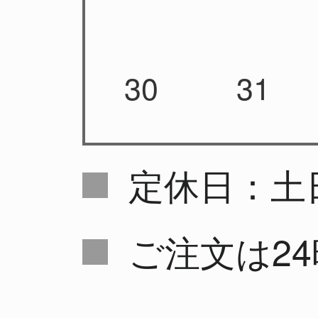
30
31
定休日：土
ご注文は2