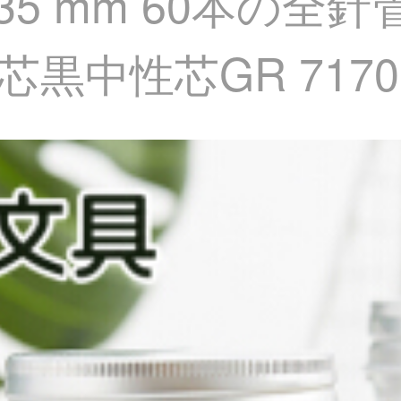
.35 mm 60本の
黒中性芯GR 7170