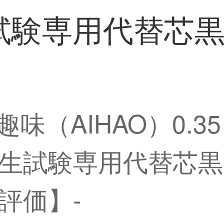
験専用代替芯黒中
趣味（AIHAO）0.3
試験専用代替芯黒中性
評価】-