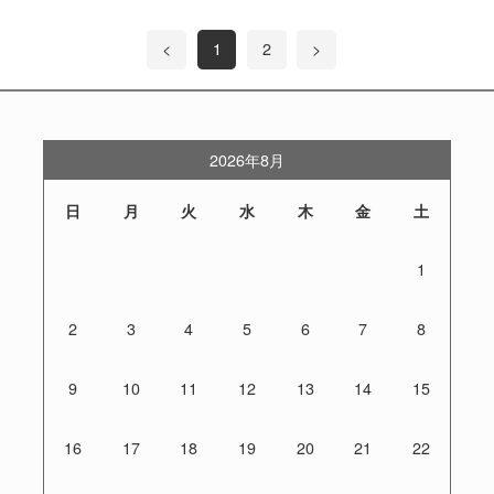
<
1
2
>
2026年8月
日
月
火
水
木
金
土
1
2
3
4
5
6
7
8
9
10
11
12
13
14
15
16
17
18
19
20
21
22