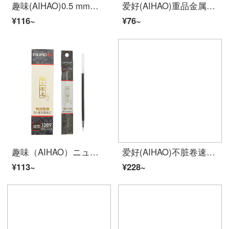
趣味(AIHAO)0.5 mmブラックは中性ペンの弾丸を押して署名してペンの12本/箱の489を書きます。
爱好(AIHAO)重品金属按动中性笔考试专用笔0.5MM子弹头碳素黑色水性签字笔单支装Z4
¥116~
¥76~
趣味（AIHAO）ニュートラルコア0.5 mm全針管黒水芯全針管学生用試験共通代替芯1389
爱好(AIHAO)不脏卷速干中性笔0.5mm考试专用笔黑笔碳素笔水笔学生用速干笔签字笔全针管笔芯
¥113~
¥228~