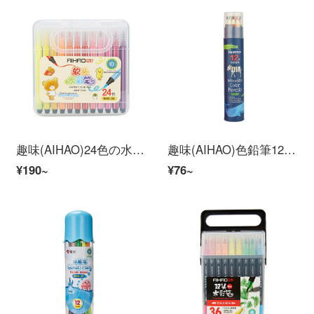
趣味(AIHAO)24色の水彩ペンは水洗いできます。子供の幼稚園の柔らかい頭に印鑑付きの色の絵筆があります。
趣味(AIHAO)色鉛筆12色絵筆セット手描き油性彩色鉛筆9050
¥190~
¥76~