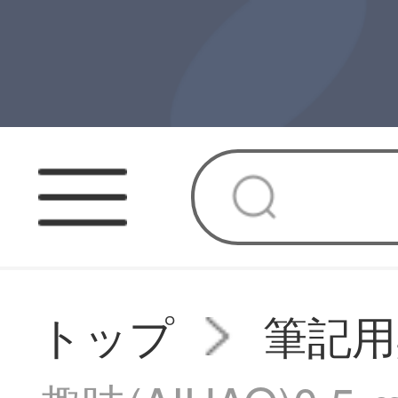
トップ
筆記用