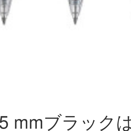
)0.5 mmブラ