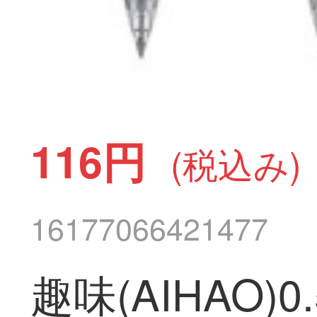
116円
(税込み)
16177066421477
趣味(AIHAO