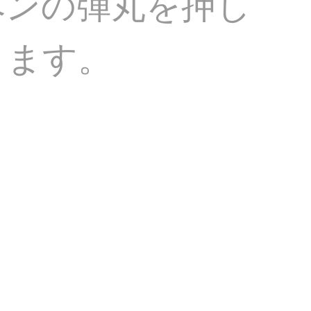
性ペンの弾丸を押し
きます。