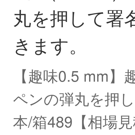
丸を押して署名
きます。
【趣味0.5 mm】
ペンの弾丸を押し
本/箱489【相場