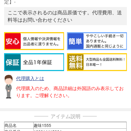
定】-
ここで表示されるのは商品原価です。代理費用、送
料等はお問い合わせください
代理購入とは
代理購入のため、商品詳細は外国語のみ表示してお
ります。ご理解ください。
アイテム説明
商品名
趣味1555