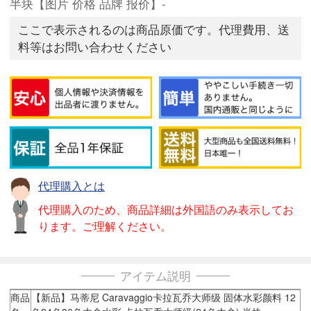
半块【图片 价格 品牌 报价】-
ここで表示されるのは商品原価です。代理費用、送
料等はお問い合わせください
代理購入とは
代理購入のため、商品詳細は外国語のみ表示してお
ります。ご理解ください。
アイテム説明
商品
【新品】马蒂尼 Caravaggio卡拉瓦乔大师级 固体水彩颜料 12