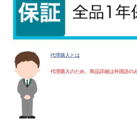
代理購入とは
代理購入のため、商品詳細は外国語の