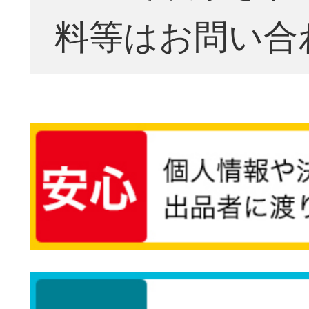
料等はお問い合