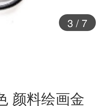
4
/
7
色 颜料绘画金