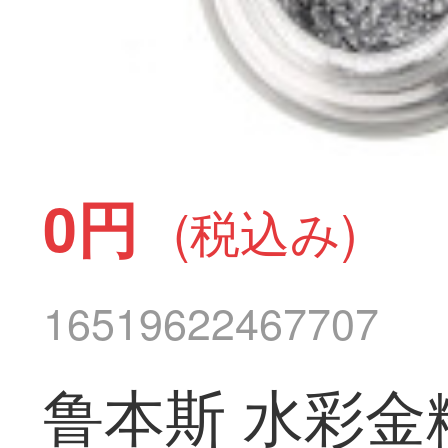
0円
(税込み)
16519622467707
鲁本斯 水彩金