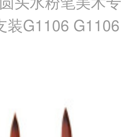
圆头水粉笔美术专
1106 G1106