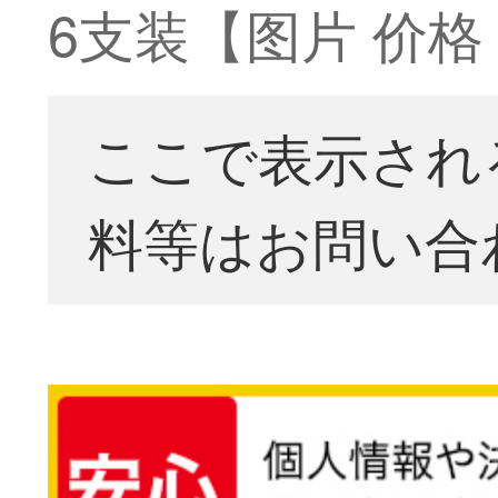
6支装【图片 价格 
ここで表示され
料等はお問い合