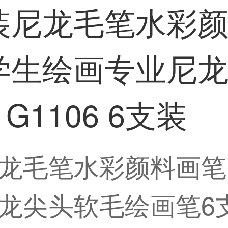
装尼龙毛笔水彩
学生绘画专业尼
 G1106 6支装
龙毛笔水彩颜料画笔
尖头软毛绘画笔6支装G