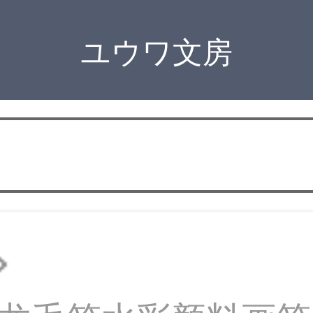
ユウワ文房