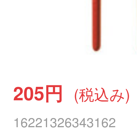
205円
(税込み)
16221326343162