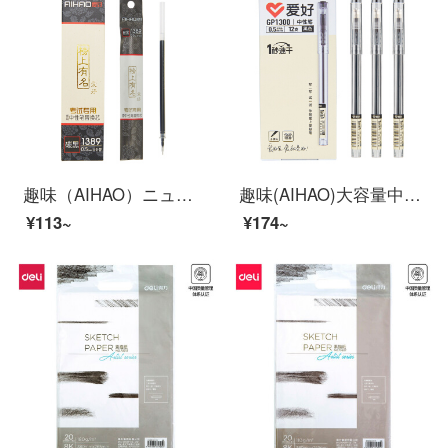
趣味（AIHAO）ニュートラルコア0.5 mm全針管黒水芯全針管学生用試験共通代替芯1389
趣味(AIHAO)大容量中性ペン0.5速乾ペン黒の弾丸ヘッド速乾性ストレートペン炭素ペンオフィス署名ペンGP 1300
¥113~
¥174~