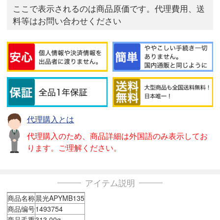
ここで表示されるのは商品原価です。代理費用、送
料等はお問い合わせください
代理購入とは
代理購入のため、商品詳細は外国語のみ表示してお
ります。ご理解ください。
アイテム説明
商品名称
晨光APYMB135
商品编号
1493754
商品毛重
313.00g